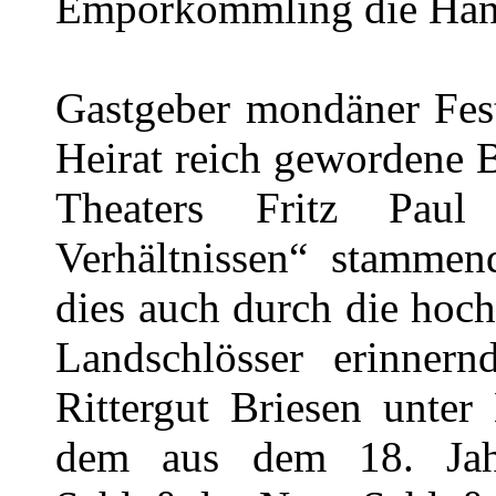
Emporkömmling die Hand
Gastgeber mondäner Fest
Heirat reich gewordene B
Theaters Fritz Paul
Verhältnissen“ stammen
dies auch durch die hoch
Landschlösser erinnern
Rittergut Briesen unter
dem aus dem 18. Jah