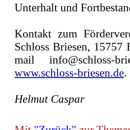
Unterhalt und Fortbestan
Kontakt zum Förderver
Schloss Briesen, 15757 
mail info@schloss-b
www.schloss-briesen.de
.
Helmut Caspar
Mit
"Zurück"
zur Themen