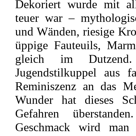
Dekoriert wurde mit a
teuer war – mythologi
und Wänden, riesige Kro
üppige Fauteuils, Marm
gleich im Dutzend
Jugendstilkuppel aus 
Reminiszenz an das Met
Wunder hat dieses Sc
Gefahren überstande
Geschmack wird man 