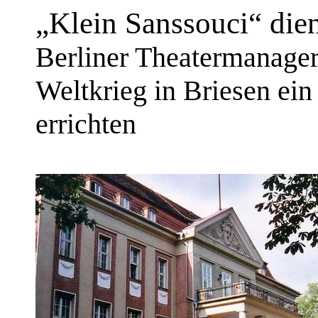
„Klein Sanssouci“ dien
Berliner Theatermanager
Weltkrieg in Briesen e
errichten