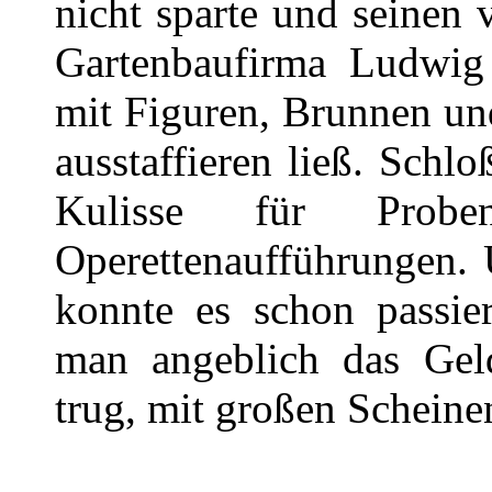
nicht sparte und seinen
Gartenbaufirma Ludwig 
mit Figuren, Brunnen u
ausstaffieren ließ. Schl
Kulisse für Prob
Operettenaufführungen. 
konnte es schon passie
man angeblich das Gel
trug, mit großen Scheine