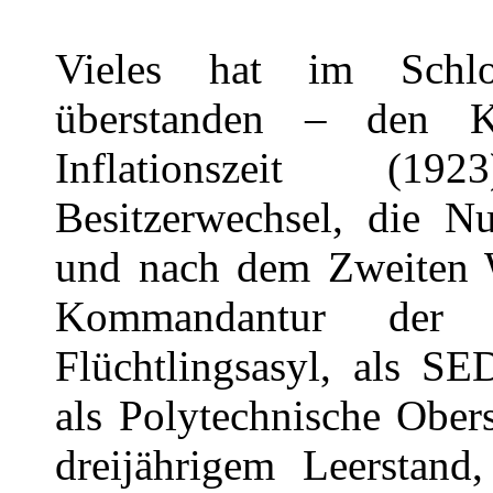
Vieles hat im Schlo
überstanden – den 
Inflationszeit (1
Besitzerwechsel, die N
und nach dem Zweiten W
Kommandantur der
Flüchtlingsasyl, als SE
als Polytechnische Ober
dreijährigem Leerstand