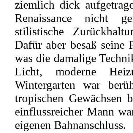
ziemlich dick aufgetra
Renaissance nicht ge
stilistische Zurückhal
Dafür aber besaß seine 
was die damalige Technik
Licht, moderne Heiz
Wintergarten war berü
tropischen Gewächsen b
einflussreicher Mann war
eigenen Bahnanschluss.