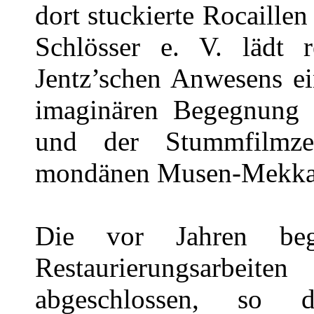
dort stuckierte Rocaille
Schlösser e. V. lädt
Jentz’schen Anwesens ei
imaginären Begegnung m
und der Stummfilmze
mondänen Musen-Mekka
Die vor Jahren beg
Restaurierungsarbei
abgeschlossen, so 