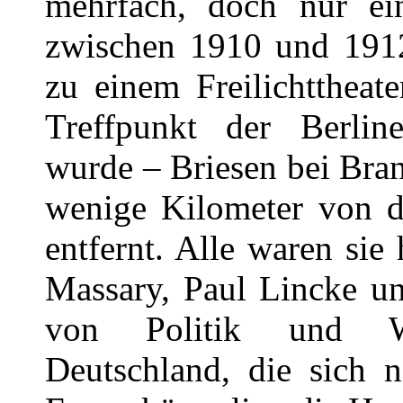
mehrfach, doch nur ein
zwischen 1910 und 1912
zu einem Freilichttheat
Treffpunkt der Berlin
wurde – Briesen bei Bra
wenige Kilometer von d
entfernt. Alle waren sie
Massary, Paul Lincke un
von Politik und Wi
Deutschland, die sich 