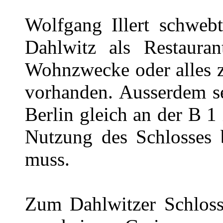
Wolfgang Illert schweb
Dahlwitz als Restaura
Wohnzwecke oder alles z
vorhanden. Ausserdem s
Berlin gleich an der B 1 
Nutzung des Schlosses b
muss.
Zum Dahlwitzer Schloss 