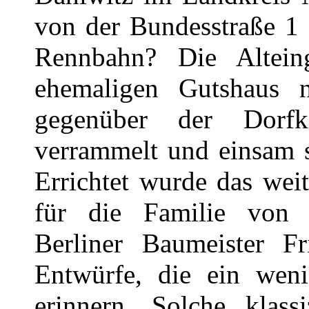
von der Bundesstraße 1 
Rennbahn? Die Altein
ehemaligen Gutshaus 
gegenüber der Dorfk
verrammelt und einsam s
Errichtet wurde das we
für die Familie von 
Berliner Baumeister Fr
Entwürfe, die ein weni
erinnern. Solche klass