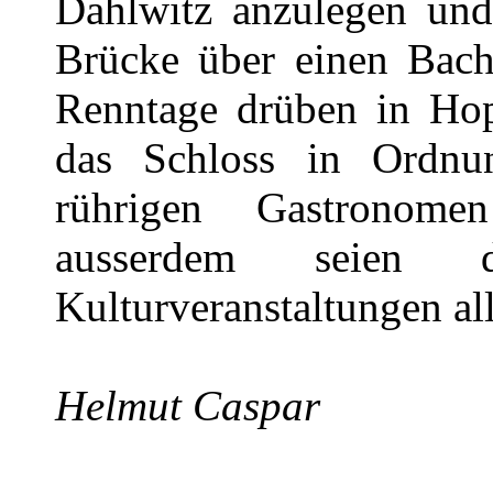
Dahlwitz anzulegen un
Brücke über einen Bach
Renntage drüben in Hop
das Schloss in Ordnu
rührigen Gastronom
ausserdem seien
Kulturveranstaltungen all
Helmut Caspar