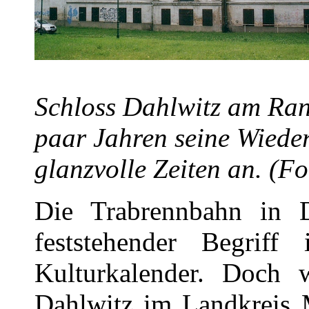
Schloss Dahlwitz am Rand
paar Jahren seine Wiede
glanzvolle Zeiten an. (F
Die Trabrennbahn in D
feststehender Begrif
Kulturkalender. Doch 
Dahlwitz im Landkreis M