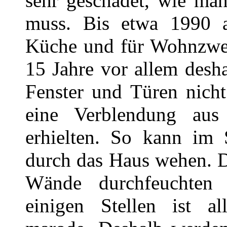
sehr geschadet, wie man
muss. Bis etwa 1990 al
Küche und für Wohnzweck
15 Jahre vor allem desh
Fenster und Türen nich
eine Verblendung aus 
erhielten. So kann im
durch das Haus wehen. D
Wände durchfeuchte
einigen Stellen ist a