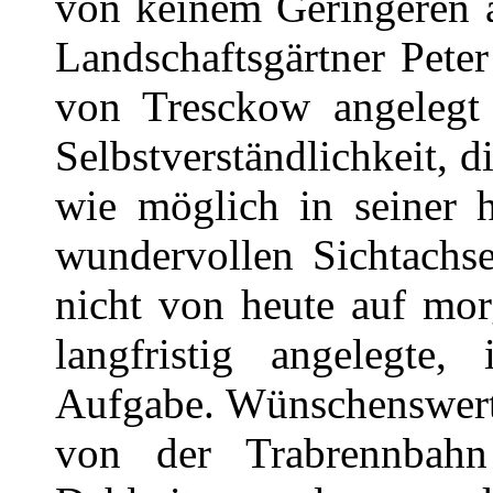
von keinem Geringeren a
Landschaftsgärtner Pete
von Tresckow angelegt w
Selbstverständlichkeit, d
wie möglich in seiner h
wundervollen Sichtachs
nicht von heute auf mor
langfristig angelegte,
Aufgabe. Wünschenswert 
von der Trabrennbah