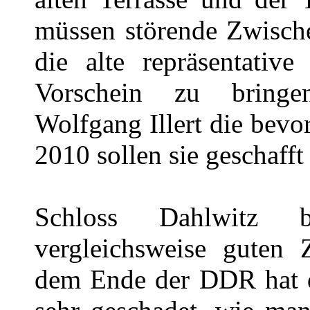
müssen störende Zwisch
die alte repräsentativ
Vorschein zu bringe
Wolfgang Illert die bev
2010 sollen sie geschafft 
Schloss Dahlwitz 
vergleichsweise guten 
dem Ende der DDR hat d