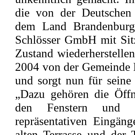
die von der Deutschen
dem Land Brandenburg 
Schlösser GmbH mit Sitz
Zustand wiederherstelle
2004 von der Gemeinde 
und sorgt nun für seine
„Dazu gehören die Öff
den Fenstern und d
repräsentativen Eingän
alten Terrasse und der