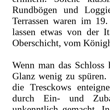
Rundbögen und Loggien
Terrassen waren im 19. 
lassen etwas von der It
Oberschicht, vom Königh
Wenn man das Schloss h
Glanz wenig zu spüren.
die Tresckows enteigne
durch Ein- und Zuba
unkenntlich gemacht. I