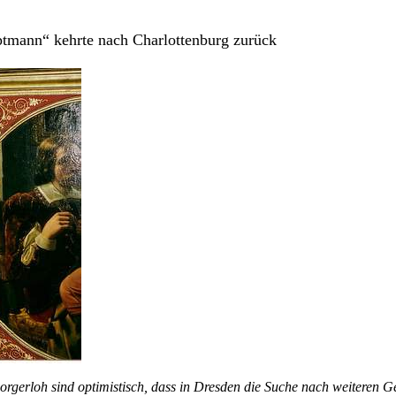
uptmann“ kehrte nach Charlottenburg zurück
Dorgerloh sind optimistisch, dass in Dresden die Suche nach weitere