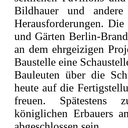
Bildhauer und andere 
Herausforderungen. Die 
und Gärten Berlin-Brande
an dem ehrgeizigen Proj
Baustelle eine Schaustel
Bauleuten über die Sch
heute auf die Fertigstel
freuen. Spätestens
königlichen Erbauers a
abgeschlossen sein.