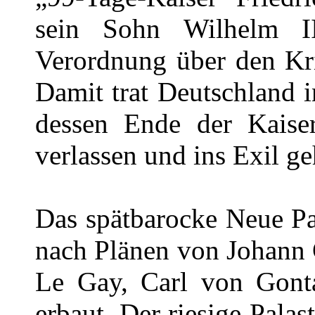
sein Sohn Wilhelm I
Verordnung über den Kri
Damit trat Deutschland i
dessen Ende der Kaise
verlassen und ins Exil g
Das spätbarocke Neue Pa
nach Plänen von Johann 
Le Gay, Carl von Gont
erbaut. Der riesige Palas