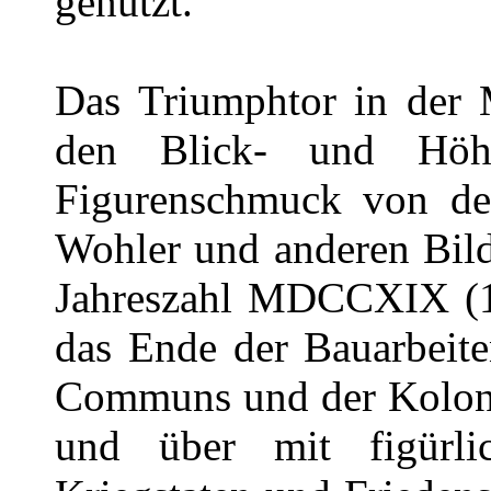
genutzt.
Das Triumphtor in der M
den Blick- und Höh
Figurenschmuck von de
Wohler und anderen Bild
Jahreszahl MDCCXIX (17
das Ende der Bauarbeit
Communs und der Kolonna
und über mit figürli