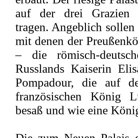
auf der drei Grazien 
tragen. Angeblich sollen 
mit denen der Preußenkön
– die römisch-deutsch
Russlands Kaiserin Eli
Pompadour, die auf de
französischen König 
besaß und wie eine König
Die zum Neuen Palais 