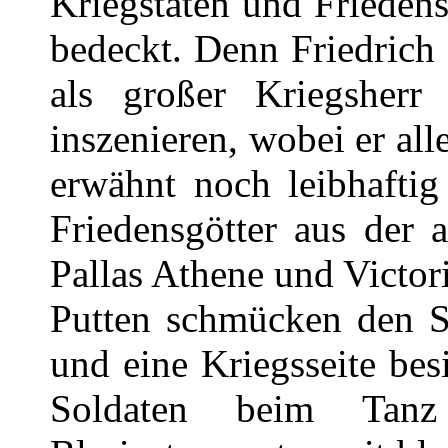
Kriegstaten und Frieden
bedeckt. Denn Friedrich I
als großer Kriegsherr
inszenieren, wobei er all
erwähnt noch leibhaftig
Friedensgötter aus der 
Pallas Athene und Victor
Putten schmücken den Sä
und eine Kriegsseite bes
Soldaten beim Tan