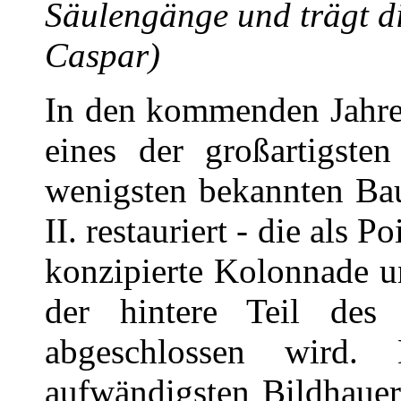
Säulengänge und trägt di
Caspar)
In den kommenden Jahre
eines der großartigste
wenigsten bekannten Bau
II. restauriert - die als P
konzipierte Kolonnade u
der hintere Teil des
abgeschlossen wird.
aufwändigsten Bildhauer