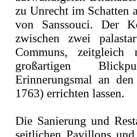
zu Unrecht im Schatten 
von Sanssouci. Der K
zwischen zwei palastar
Communs, zeitgleich
großartigen Blick
Erinnerungsmal an den 
1763) errichten lassen.
Die Sanierung und Resta
seitlichen Pavillons und