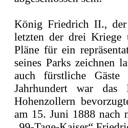
König Friedrich II., de
letzten der drei Kriege
Pläne für ein repräsenta
seines Parks zeichnen l
auch fürstliche Gäste
Jahrhundert war das
Hohenzollern bevorzugt
am 15. Juni 1888 nach n
„99-Tage-Kaiser“ Friedric