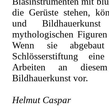
Blasinstrumenten mit bl
die Gerüste stehen, kö
und Bildhauerkunst
mythologischen Figuren 
Wenn sie abgebaut
Schlösserstiftung ei
Arbeiten an diesem 
Bildhauerkunst vor.
Helmut Caspar