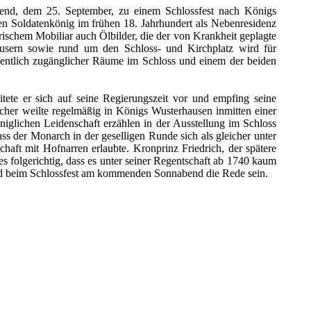
end, dem 25. September, zu einem Schlossfest nach Königs
 Soldatenkönig im frühen 18. Jahrhundert als Nebenresidenz
rischem Mobiliar auch Ölbilder, die der von Krankheit geplagte
usern sowie rund um den Schloss- und Kirchplatz wird für
öffentlich zugänglicher Räume im Schloss und einem der beiden
tete er sich auf seine Regierungszeit vor und empfing seine
cher weilte regelmäßig in Königs Wusterhausen inmitten einer
iglichen Leidenschaft erzählen in der Ausstellung im Schloss
ss der Monarch in der geselligen Runde sich als gleicher unter
haft mit Hofnarren erlaubte. Kronprinz Friedrich, der spätere
es folgerichtig, dass es unter seiner Regentschaft ab 1740 kaum
ird beim Schlossfest am kommenden Sonnabend die Rede sein.