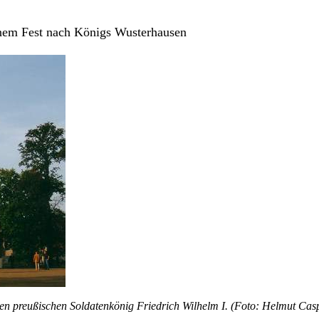
nem Fest nach Königs Wusterhausen
den preußischen Soldatenkönig Friedrich Wilhelm I. (Foto: Helmut Cas