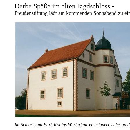
Derbe Späße im alten Jagdschloss -
Preußenstiftung lädt am kommenden Sonnabend zu ei
Im Schloss und Park Königs Wusterhausen erinnert vieles an 