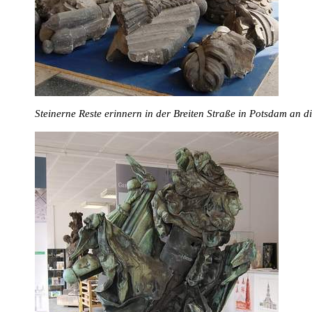
Steinerne Reste erinnern in der Breiten Straße in Potsdam an 