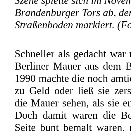
Szene spielte sich im Nove
Brandenburger Tors ab, der
Straßenboden markiert. (F
Schneller als gedacht wa
Berliner Mauer aus dem B
1990 machte die noch amt
zu Geld oder ließ sie ze
die Mauer sehen, als sie e
Doch damit waren die Bet
Seite bunt bemalt waren, 