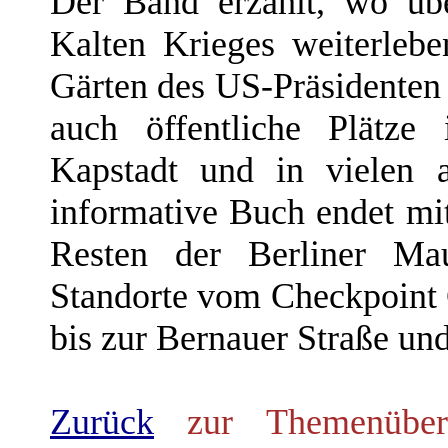
Der Band erzählt, wo übe
Kalten Krieges weiterleb
Gärten des US-Präsidenten
auch öffentliche Plätze
Kapstadt und in vielen 
informative Buch endet mit
Resten der Berliner Mau
Standorte vom Checkpoint 
bis zur Bernauer Straße und
Zurück
zur Themenübers