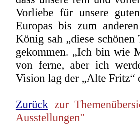
Vorliebe für unsere gute
Europas bis zum anderen 
König sah „diese schönen T
gekommen. „Ich bin wie M
von ferne, aber ich werde
Vision lag der „Alte Fritz“ 
Zurück
zur Themenübersich
Ausstellungen"