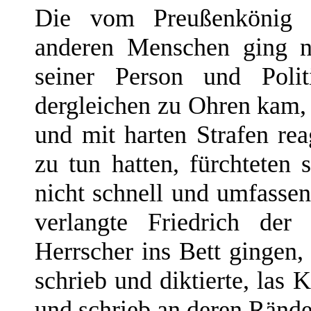
Die vom Preußenkönig g
anderen Menschen ging ni
seiner Person und Poli
dergleichen zu Ohren kam, 
und mit harten Strafen rea
zu tun hatten, fürchteten
nicht schnell und umfassen
verlangte Friedrich de
Herrscher ins Bett gingen,
schrieb und diktierte, las
und schrieb an deren Ränd