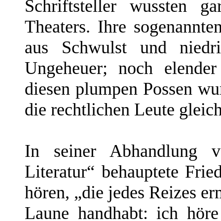
Schriftsteller wussten 
Theaters. Ihre sogenannte
aus Schwulst und niedr
Ungeheuer; noch elender
diesen plumpen Possen wu
die rechtlichen Leute gleich
In seiner Abhandlung 
Literatur“ behauptete Frie
hören, „die jedes Reizes er
Laune handhabt: ich höre