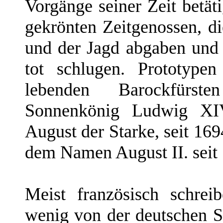
Vorgänge seiner Zeit betät
gekrönten Zeitgenossen, di
und der Jagd abgaben und 
tot schlugen. Prototype
lebenden Barockfürst
Sonnenkönig Ludwig XIV
August der Starke, seit 16
dem Namen August II. seit
Meist französisch schrei
wenig von der deutschen 