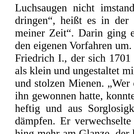
Luchsaugen nicht imstan
dringen“, heißt es in der
meiner Zeit“. Darin ging e
den eigenen Vorfahren um. 
Friedrich I., der sich 170
als klein und ungestaltet m
und stolzen Mienen. „Wer 
ihn gewonnen hatte, konnte
heftig und aus Sorglosig
dämpfen. Er verwechselte
hing mehr am Glanze, der 