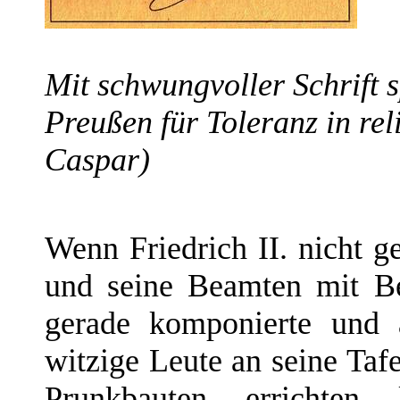
Mit schwungvoller Schrift 
Preußen für Toleranz in re
Caspar)
Wenn Friedrich II. nicht ge
und seine Beamten mit Bef
gerade komponierte und 
witzige Leute an seine Taf
Prunkbauten errichten 