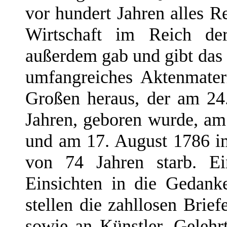
vor hundert Jahren alles R
Wirtschaft im Reich der
außerdem gab und gibt das
umfangreiches Aktenmateri
Großen heraus, der am 24
Jahren, geboren wurde, am
und am 17. August 1786 im
von 74 Jahren starb. Ei
Einsichten in die Gedan
stellen die zahllosen Brief
sowie an Künstler, Gelehr