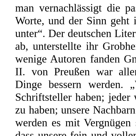
man vernachlässigt die pa
Worte, und der Sinn geht
unter“. Der deutschen Liter
ab, unterstellte ihr Grobh
wenige Autoren fanden Gn
II. von Preußen war alle
Dinge bessern werden. „
Schriftsteller haben; jede
zu haben; unsere Nachbarn
werden es mit Vergnügen
dass unsere fein und voll