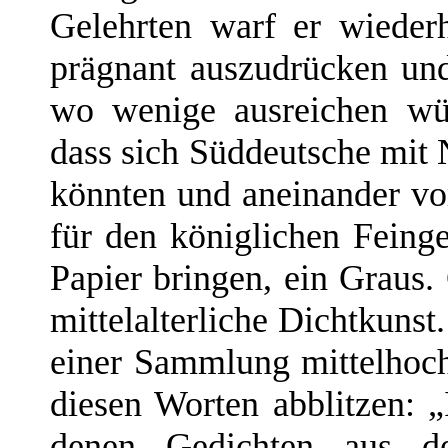
Gelehrten warf er wiederh
prägnant auszudrücken un
wo wenige ausreichen wü
dass sich Süddeutsche mit 
könnten und aneinander vo
für den königlichen Feinge
Papier bringen, ein Graus
mittelalterliche Dichtkunst
einer Sammlung mittelhoch
diesen Worten abblitzen: „I
denen Gedichten aus de