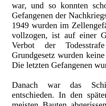
war, und so konnten sch
Gefangenen der Nachkriegsz
1949 wurden im Zellengef
vollzogen, ist auf einer
Verbot der Todesstraf
Grundgesetz wurden keine
Die letzten Gefangenen wur
Danach war das Schick
entschieden. In den spät
meisten Bauten abgeriss