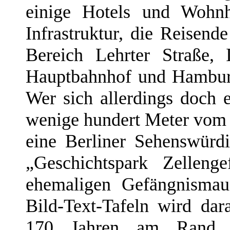
einige Hotels und Wohnh
Infrastruktur, die Reisen
Bereich Lehrter Straße, 
Hauptbahnhof und Hambur
Wer sich allerdings doch 
wenige hundert Meter vom
eine Berliner Sehenswürd
„Geschichtspark Zelleng
ehemaligen Gefängnismau
Bild-Text-Tafeln wird dar
170 Jahren am Rand d