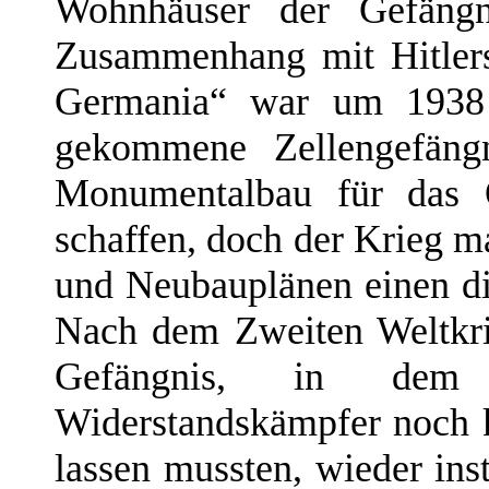
Wohnhäuser der Gefängni
Zusammenhang mit Hitlers
Germania“ war um 1938 b
gekommene Zellengefängn
Monumentalbau für das
schaffen, doch der Krieg m
und Neubauplänen einen di
Nach dem Zweiten Weltkrie
Gefängnis, in dem za
Widerstandskämpfer noch k
lassen mussten, wieder ins