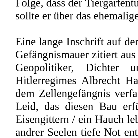
Folge, dass der Tiergartent
sollte er über das ehemalig
Eine lange Inschrift auf de
Gefängnismauer zitiert aus
Geopolitiker, Dichter 
Hitlerregimes Albrecht H
dem Zellengefängnis verfa
Leid, das diesen Bau erf
Eisengittern / ein Hauch le
andrer Seelen tiefe Not e