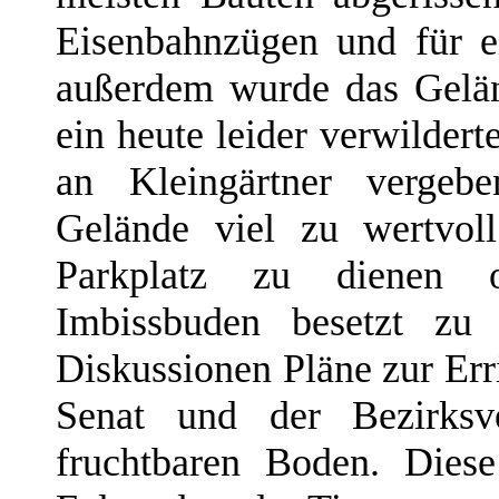
Eisenbahnzügen und für e
außerdem wurde das Geländ
ein heute leider verwildert
an Kleingärtner vergebe
Gelände viel zu wertvol
Parkplatz zu dienen 
Imbissbuden besetzt zu
Diskussionen Pläne zur Err
Senat und der Bezirksve
fruchtbaren Boden. Dies