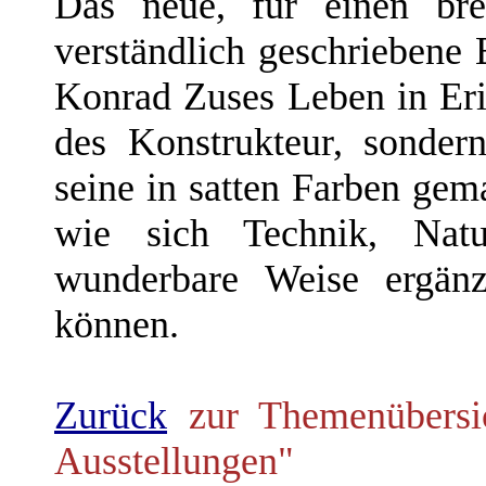
Das neue, für einen bre
verständlich geschriebene 
Konrad Zuses Leben in Erin
des Konstrukteur, sondern
seine in satten Farben gem
wie sich Technik, Natu
wunderbare Weise ergänz
können.
Zurück
zur Themenübersich
Ausstellungen"