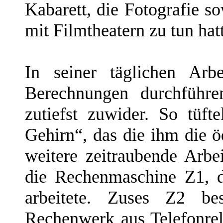
Kabarett, die Fotografie s
mit Filmtheatern zu tun hat
In seiner täglichen Arb
Berechnungen durchführe
zutiefst zuwider. So tüf
Gehirn“, das die ihm die 
weitere zeitraubende Arb
die Rechenmaschine Z1, d
arbeitete. Zuses Z2 bes
Rechenwerk aus Telefonrel