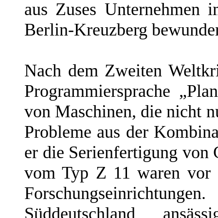
aus Zuses Unternehmen i
Berlin-Kreuzberg bewunder
Nach dem Zweiten Weltkri
Programmiersprache „Plan
von Maschinen, die nicht 
Probleme aus der Kombina
er die Serienfertigung vo
vom Typ Z 11 waren vor a
Forschungseinrichtu
Süddeutschland ansäss