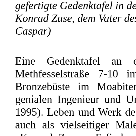
gefertigte Gedenktafel in d
Konrad Zuse, dem Vater de
Caspar)
Eine Gedenktafel an 
Methfesselstraße 7-10 
Bronzebüste im Moabite
genialen Ingenieur und 
1995). Leben und Werk des
auch als vielseitiger Mal