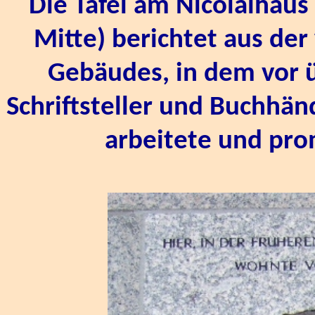
Die Tafel am Nicolaihaus
Mitte) berichtet aus de
Gebäudes, in dem vor ü
Schriftsteller und Buchhän
arbeitete und pro