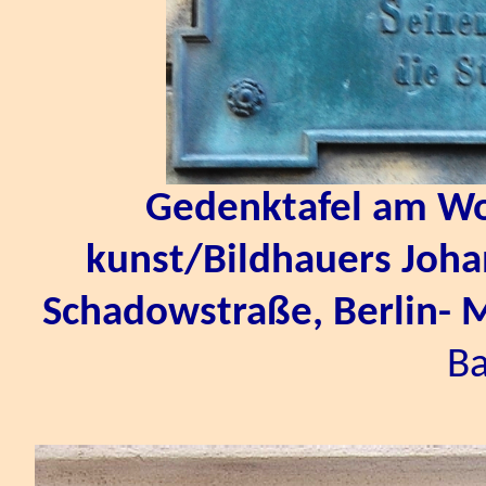
Gedenktafel am Wo
kunst/Bildhauers Joha
Schadowstraße, Berlin- 
Ba