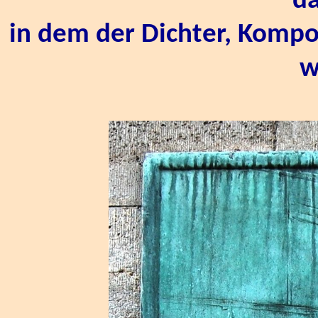
da
in dem der Dichter, Kompon
w