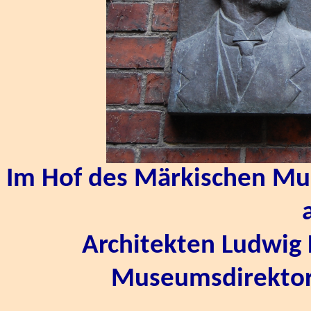
Im Hof des Märkischen Mu
Architekten Ludwig
Museumsdirektor E