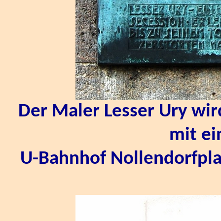
Der Maler Lesser Ury wir
mit ei
U-Bahnhof Nollendorfplat